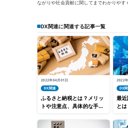
ながりや社会貢献に関してまでわかりやす
DX関連に関連する記事一覧
2022年04月01日
2022
DX関連
DX
ふるさと納税とは？メリッ
最近
トや注意点、具体的な手続
とは
きの手順をご紹介
解説