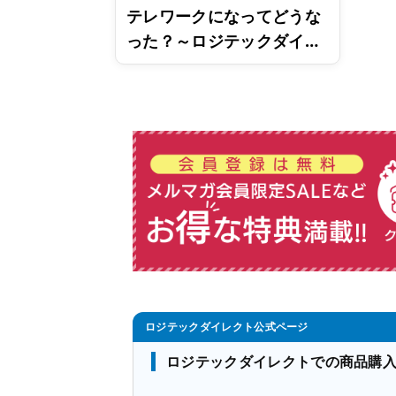
テレワークになってどうな
った？～ロジテックダイレ
クト東京チームでスカイプ
トークしてみた～【第一
回】
ロジテックダイレクトでの商品購