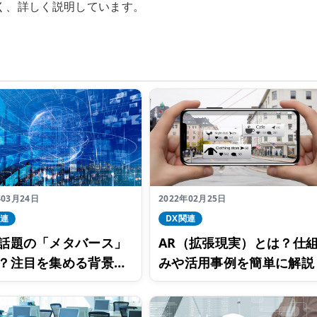
く、詳しく説明しています。
年03月24日
2022年02月25日
関連
DX関連
話題の「メタバース」
AR（拡張現実）とは？仕
？注目を集める背景を
みや活用事例を簡単に解説