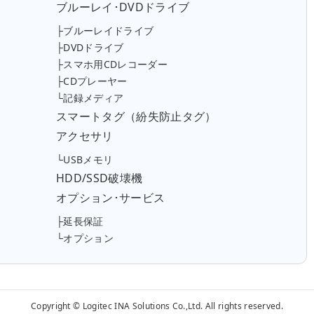
ブルーレイ･DVDドライブ
├ブルーレイドライブ
├DVDドライブ
├スマホ用CDレコーダー
├CDプレーヤー
└記録メディア
スマートタグ（紛失防止タグ）
アクセサリ
└USBメモリ
HDD/SSD破壊機
オプション･サービス
├延長保証
└オプション
Copyright © Logitec INA Solutions Co.,Ltd. All rights reserved.