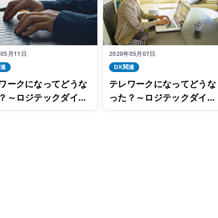
年05月11日
2020年05月07日
関連
DX関連
ワークになってどうな
テレワークになってどうな
？～ロジテックダイレ
った？～ロジテックダイレ
東京チームでスカイプ
クト東京チームでスカイプ
クしてみた～【第三
トークしてみた～【第二
回】