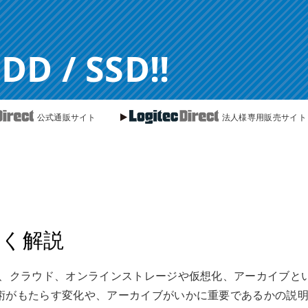
 / SSD!!
公式通販サイト
法人様専用販売サイト
しく解説
）、クラウド、オンラインストレージや仮想化、アーカイブと
術がもたらす変化や、アーカイブがいかに重要であるかの説