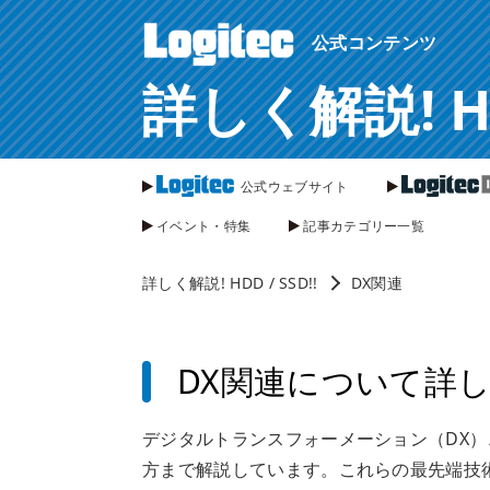
ページ内を移動するためのリンクです。
公式コンテンツ
サイト内の主なカテゴリメニューへ移動します
このページの本文へ移動します
詳しく解説! HDD
公式ウェブサイト
イベント・特集
記事カテゴリー一覧
詳しく解説! HDD / SSD!!
DX関連
DX関連について詳
デジタルトランスフォーメーション（DX
方まで解説しています。これらの最先端技