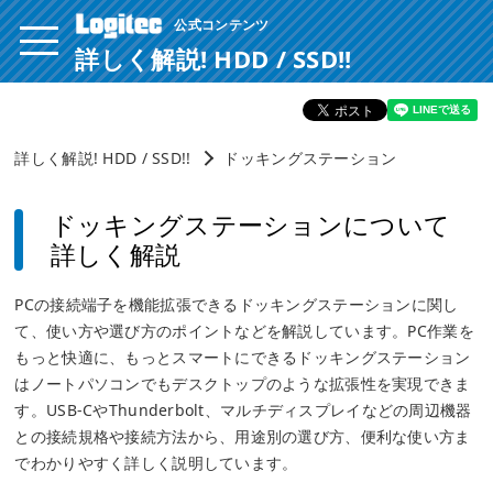
公式コンテンツ
ページ内を移動するためのリンクです。
サイト内の主なカテゴリメニューへ移動します
詳しく解説! HDD / SSD!!
このページの本文へ移動します
詳しく解説! HDD / SSD!!
ドッキングステーション
ドッキングステーションについて
詳しく解説
PCの接続端子を機能拡張できるドッキングステーションに関し
て、使い方や選び方のポイントなどを解説しています。PC作業を
もっと快適に、もっとスマートにできるドッキングステーション
はノートパソコンでもデスクトップのような拡張性を実現できま
す。USB-CやThunderbolt、マルチディスプレイなどの周辺機器
との接続規格や接続方法から、用途別の選び方、便利な使い方ま
でわかりやすく詳しく説明しています。