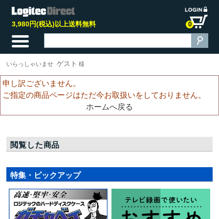
3,980円(税込)以上送料無料
0
ゲスト
いらっしゃいませ
様
申し訳ございません。
ご指定の商品ページはただ今お取扱いをしておりません。
ホームへ戻る
閲覧した商品
特集・ピックアップ