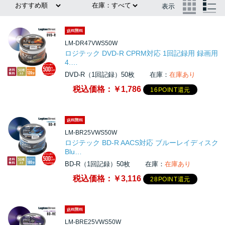
表示
LM-DR47VWS50W
ロジテック DVD-R CPRM対応 1回記録用 録画用
4.…
DVD-R（1回記録）50枚
在庫：
在庫あり
税込価格：
￥1,786
16POINT還元
LM-BR25VWS50W
ロジテック BD-R AACS対応 ブルーレイディスク
Blu…
BD-R（1回記録）50枚
在庫：
在庫あり
税込価格：
￥3,116
28POINT還元
LM-BRE25VWS50W