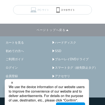
ページトップへ戻る
カートを見る
ハードディスク
初めての方へ
SSD
ご利用ガイド
ブルーレイDVDドライブ
ログイン
スマートタグ（紛失防止タグ）
会員登録
アクセサリ
サイトマップ
HDD/SSD破壊機
－
×
オプション･サービス
会社概要
お問い合わせ窓口
法人様窓口