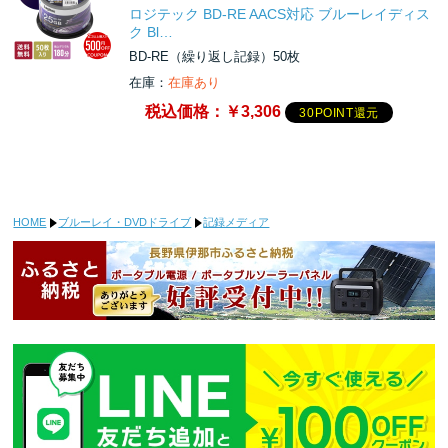
ロジテック BD-RE AACS対応 ブルーレイディス
ク Bl…
BD-RE（繰り返し記録）50枚
在庫：
在庫あり
税込価格：
￥3,306
30POINT還元
HOME
ブルーレイ・DVDドライブ
記録メディア