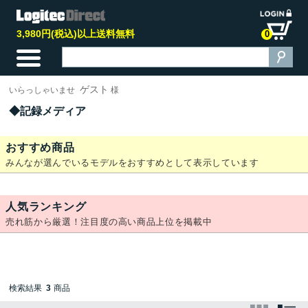
3,980円(税込)以上送料無料
0
ゲスト
いらっしゃいませ
様
記録メディア
おすすめ商品
みんなが選んでいるモデルをおすすめとして表示しています
人気ランキング
売れ筋から厳選！注目度の高い商品上位を掲載中
検索結果
3
商品