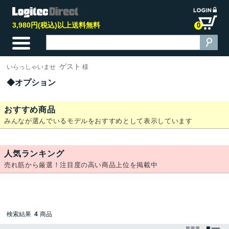
3,980円(税込)以上送料無料
0
ゲスト
いらっしゃいませ
様
オプション
おすすめ商品
みんなが選んでいるモデルをおすすめとして表示しています
人気ランキング
売れ筋から厳選！注目度の高い商品上位を掲載中
検索結果
4
商品