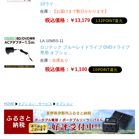
10ライ…
在庫：
【お届けまで数日かかります】
税込価格：
￥13,179
132POINT還元
LA-10W5S-11
ロジテック ブルーレイドライブ DVDドライブ
専用 オプショ…
在庫：
在庫あり
税込価格：
￥1,100
10POINT還元
HOME
オプション・サービス
オプション