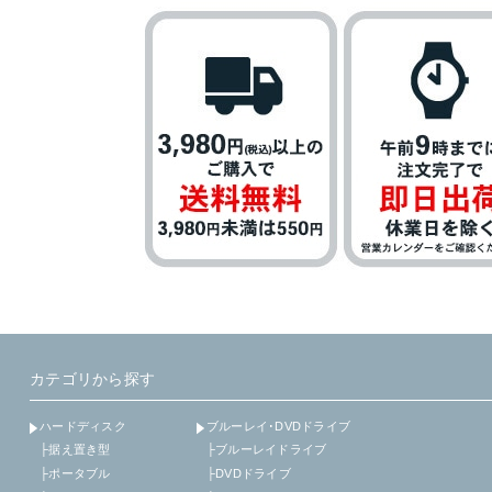
カテゴリから探す
ハードディスク
ブルーレイ･DVDドライブ
├据え置き型
├ブルーレイドライブ
├ポータブル
├DVDドライブ