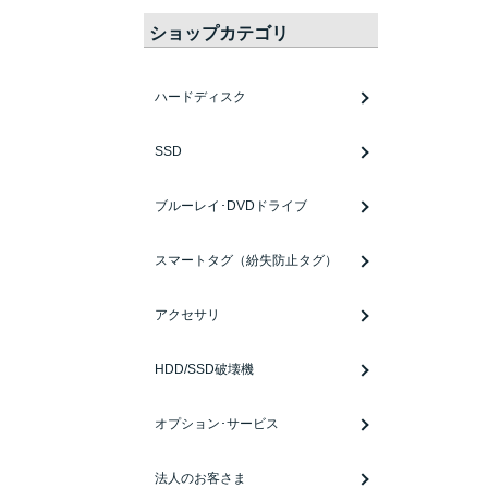
ショップカテゴリ
ハードディスク
SSD
ブルーレイ･DVDドライブ
スマートタグ（紛失防止タグ）
アクセサリ
HDD/SSD破壊機
オプション･サービス
法人のお客さま