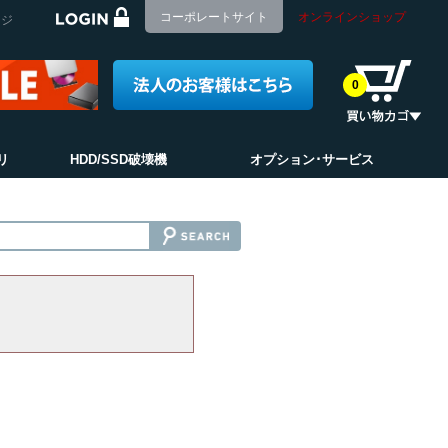
コーポレートサイト
オンラインショップ
ージ
0
リ
HDD/SSD破壊機
オプション･サービス