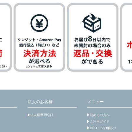
法人のお客様
メニュー
法人様専用窓口
初めての方へ
ご利用ガイド
HDD・SSD解説！