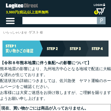
3,980円(税込)以上送料無料
0
ゲスト
いらっしゃいませ
様
【令和８年熊本地震に伴う集配への影響について】
熊本地震の影響により、九州地方中心となる地域で配送に大幅
な遅れが生じております。
配送状況の詳細につきましては、佐川急便 ヤマト運輸のホー
ムページをご確認ください。
お客様には大変ご迷惑をお掛け致しますが、ご理解を賜ります
ようお願い申し上げます。
現在、買い物かごには商品が入っておりません。