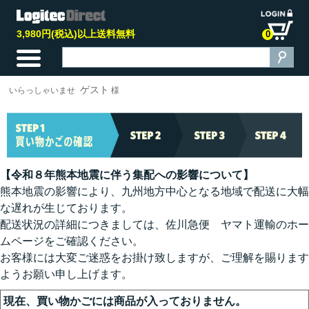
3,980円(税込)以上送料無料
0
ゲスト
いらっしゃいませ
様
【令和８年熊本地震に伴う集配への影響について】
熊本地震の影響により、九州地方中心となる地域で配送に大幅
な遅れが生じております。
配送状況の詳細につきましては、佐川急便 ヤマト運輸のホー
ムページをご確認ください。
お客様には大変ご迷惑をお掛け致しますが、ご理解を賜ります
ようお願い申し上げます。
現在、買い物かごには商品が入っておりません。