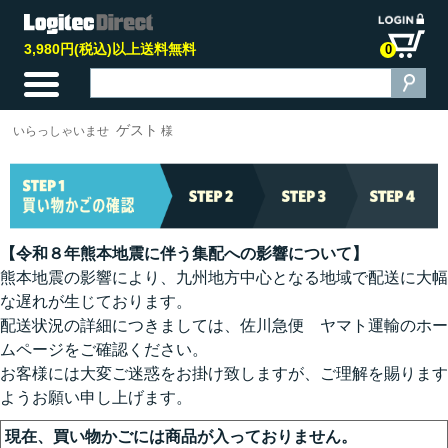
3,980円(税込)以上送料無料
0
ゲスト
いらっしゃいませ
様
【令和８年熊本地震に伴う集配への影響について】
熊本地震の影響により、九州地方中心となる地域で配送に大幅
な遅れが生じております。
配送状況の詳細につきましては、佐川急便 ヤマト運輸のホー
ムページをご確認ください。
お客様には大変ご迷惑をお掛け致しますが、ご理解を賜ります
ようお願い申し上げます。
現在、買い物かごには商品が入っておりません。