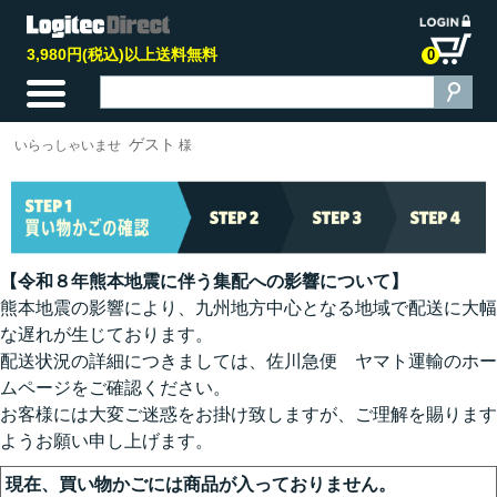
3,980円(税込)以上送料無料
0
ゲスト
いらっしゃいませ
様
【令和８年熊本地震に伴う集配への影響について】
熊本地震の影響により、九州地方中心となる地域で配送に大幅
な遅れが生じております。
配送状況の詳細につきましては、佐川急便 ヤマト運輸のホー
ムページをご確認ください。
お客様には大変ご迷惑をお掛け致しますが、ご理解を賜ります
ようお願い申し上げます。
現在、買い物かごには商品が入っておりません。