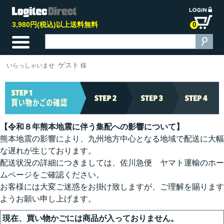
3,980円(税込)以上送料無料
0
ゲスト
いらっしゃいませ
様
【令和８年熊本地震に伴う集配への影響について】
熊本地震の影響により、九州地方中心となる地域で配送に大幅
な遅れが生じております。
配送状況の詳細につきましては、佐川急便 ヤマト運輸のホー
ムページをご確認ください。
お客様には大変ご迷惑をお掛け致しますが、ご理解を賜ります
ようお願い申し上げます。
現在、買い物かごには商品が入っておりません。