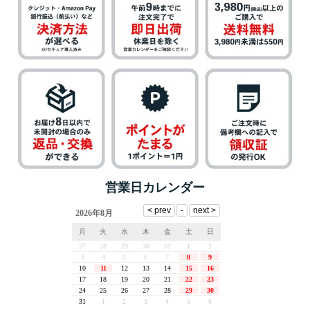
営業日カレンダー