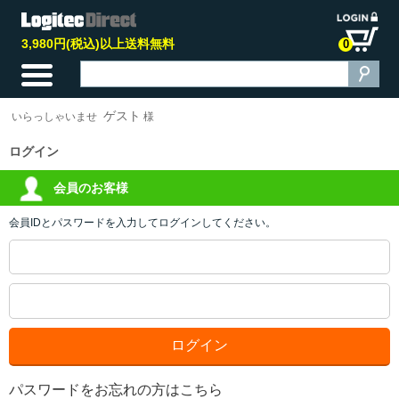
3,980円(税込)以上送料無料
0
ゲスト
いらっしゃいませ
様
ログイン
会員のお客様
会員IDとパスワードを入力してログインしてください。
パスワードをお忘れの方はこちら