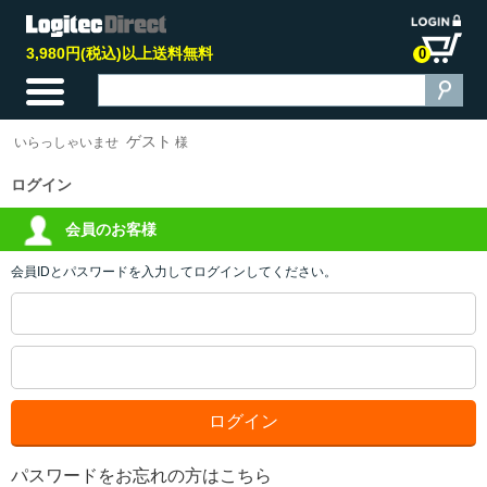
3,980円(税込)以上送料無料
0
ゲスト
いらっしゃいませ
様
ログイン
会員のお客様
会員IDとパスワードを入力してログインしてください。
パスワードをお忘れの方はこちら