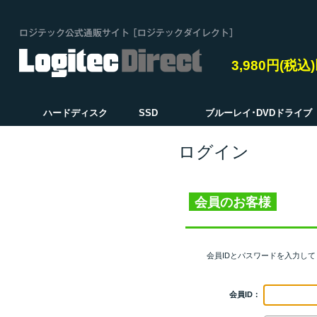
3,980円(税
ハードディスク
SSD
ブルーレイ･DVDドライブ
ログイン
会員のお客様
会員IDとパスワードを入力し
会員ID：