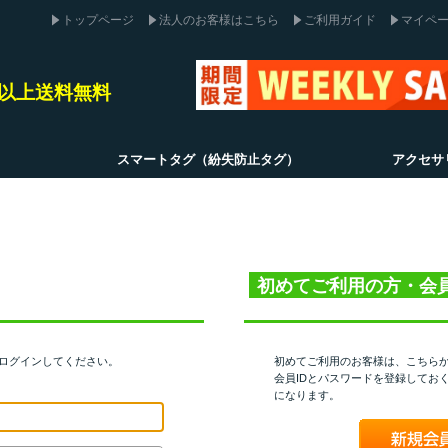
トップページ
法人のお客様はこちら
ご利用ガイド
マイペ
込)以上送料無料
スマートタグ（紛失防止タグ）
アクセサ
初めてご利用の方・会
てログインしてください。
初めてご利用のお客様は、こちら
会員IDとパスワードを登録してお
になります。