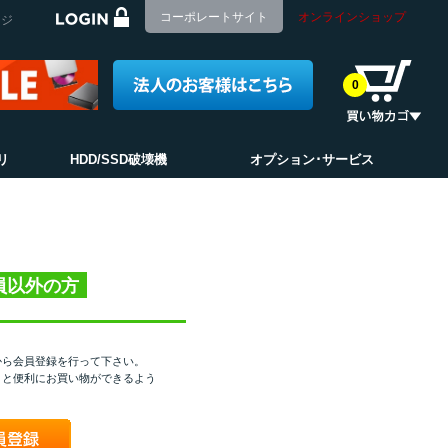
コーポレートサイト
オンラインショップ
ージ
0
リ
HDD/SSD破壊機
オプション･サービス
員以外の方
から会員登録を行って下さい。
くと便利にお買い物ができるよう