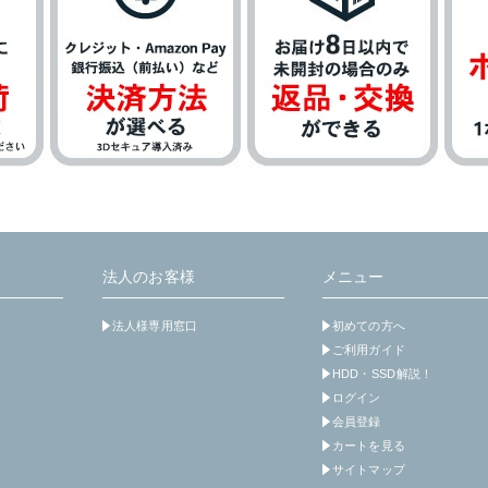
法人のお客様
メニュー
法人様専用窓口
初めての方へ
ご利用ガイド
HDD・SSD解説！
ログイン
会員登録
カートを見る
サイトマップ