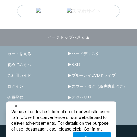
ページトップへ戻る
カートを見る
ハードディスク
初めての方へ
SSD
ご利用ガイド
ブルーレイDVDドライブ
ログイン
スマートタグ（紛失防止タグ）
会員登録
アクセサリ
サイトマップ
HDD/SSD破壊機
－
×
オプション･サービス
会社概要
お問い合わせ窓口
法人様窓口