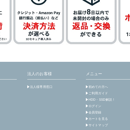
法人のお客様
メニュー
法人様専用窓口
初めての方へ
ご利用ガイド
HDD・SSD解説！
ログイン
会員登録
カートを見る
サイトマップ