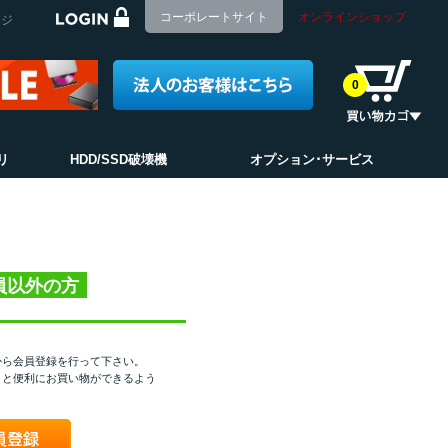
コーポレートサイト
オンラインショップ
ージ
0
リ
HDD/SSD破壊機
オプション･サービス
員以外の方
から会員登録を行って下さい。
くと便利にお買い物ができるよう