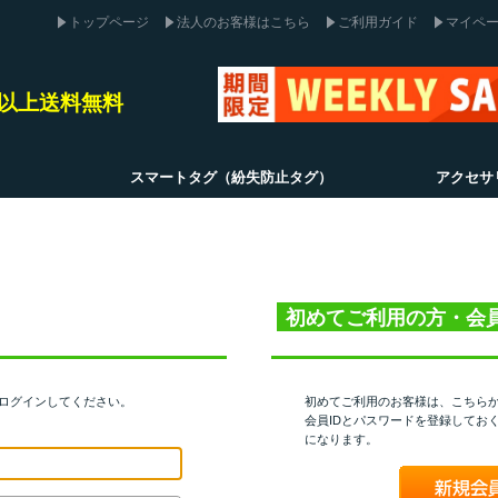
トップページ
法人のお客様はこちら
ご利用ガイド
マイペ
込)以上送料無料
スマートタグ（紛失防止タグ）
アクセサ
初めてご利用の方・会
てログインしてください。
初めてご利用のお客様は、こちら
会員IDとパスワードを登録してお
になります。