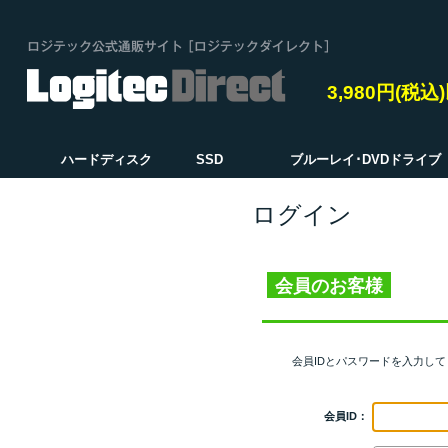
3,980円(税
ハードディスク
SSD
ブルーレイ･DVDドライブ
ログイン
会員のお客様
会員IDとパスワードを入力し
会員ID：