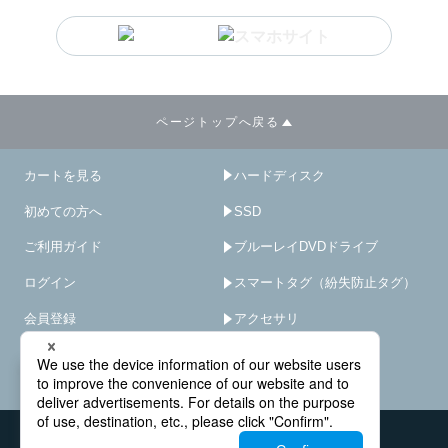
ページトップへ戻る
カートを見る
ハードディスク
初めての方へ
SSD
ご利用ガイド
ブルーレイDVDドライブ
ログイン
スマートタグ（紛失防止タグ）
会員登録
アクセサリ
サイトマップ
HDD/SSD破壊機
－
×
オプション･サービス
会社概要
お問い合わせ窓口
法人様窓口