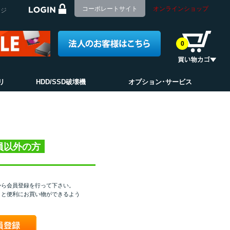
コーポレートサイト
オンラインショップ
ージ
0
リ
HDD/SSD破壊機
オプション･サービス
員以外の方
から会員登録を行って下さい。
くと便利にお買い物ができるよう