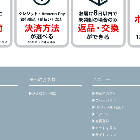
法人のお客様
メニュー
法人様専用窓口
初めての方へ
ご利用ガイド
HDD・SSD解説！
ログイン
会員登録
カートを見る
サイトマップ