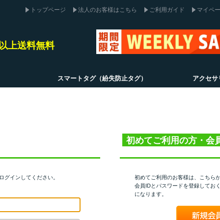
トップページ
法人のお客様はこちら
ご利用ガイド
マイペ
込)以上送料無料
スマートタグ（紛失防止タグ）
アクセサ
初めてご利用の方・会
てログインしてください。
初めてご利用のお客様は、こちら
会員IDとパスワードを登録してお
になります。