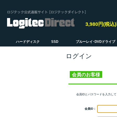
3,980円(税
ハードディスク
SSD
ブルーレイ･DVDドライブ
ログイン
会員のお客様
会員IDとパスワードを入力し
会員ID：