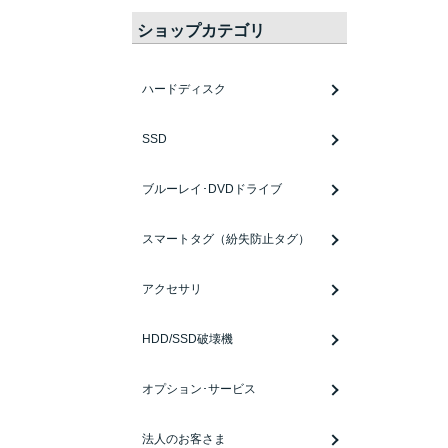
ショップカテゴリ
ハードディスク
SSD
ブルーレイ･DVDドライブ
スマートタグ（紛失防止タグ）
アクセサリ
HDD/SSD破壊機
オプション･サービス
法人のお客さま