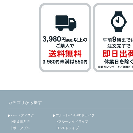
カテゴリから探す
ハードディスク
ブルーレイ･DVDドライブ
├据え置き型
├ブルーレイドライブ
├ポータブル
├DVDドライブ