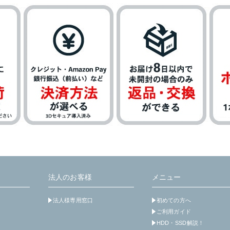
法人のお客様
メニュー
法人様専用窓口
初めての方へ
ご利用ガイド
HDD・SSD解説！