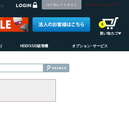
コーポレートサイト
オンラインショップ
ージ
0
リ
HDD/SSD破壊機
オプション･サービス