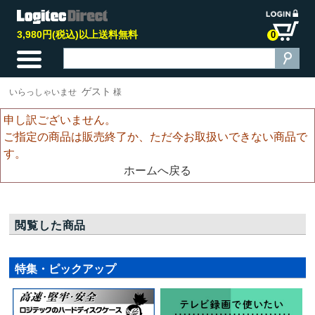
3,980円(税込)以上送料無料
0
ゲスト
いらっしゃいませ
様
申し訳ございません。
ご指定の商品は販売終了か、ただ今お取扱いできない商品で
す。
ホームへ戻る
閲覧した商品
特集・ピックアップ