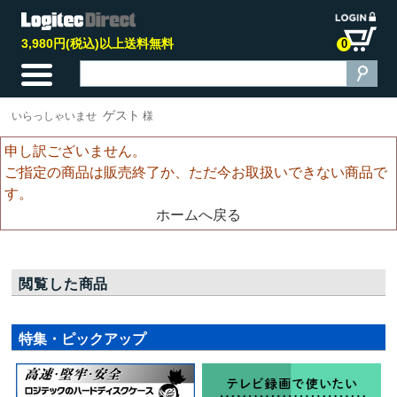
3,980円(税込)以上送料無料
0
ゲスト
いらっしゃいませ
様
申し訳ございません。
ご指定の商品は販売終了か、ただ今お取扱いできない商品で
す。
ホームへ戻る
閲覧した商品
特集・ピックアップ