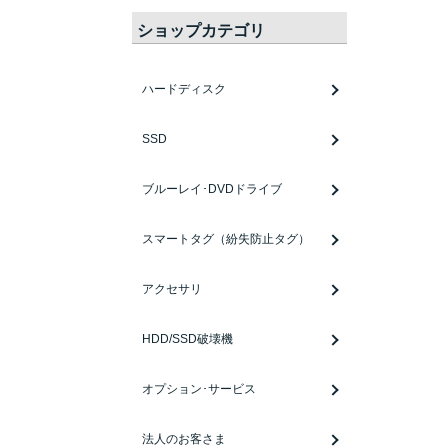
ショップカテゴリ
ハードディスク
SSD
ブルーレイ･DVDドライブ
スマートタグ（紛失防止タグ）
アクセサリ
HDD/SSD破壊機
オプション･サービス
法人のお客さま