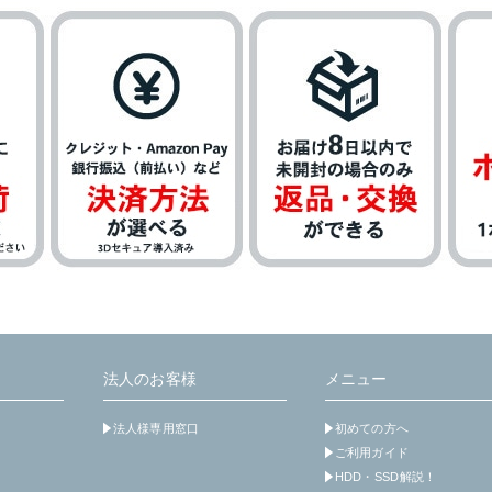
法人のお客様
メニュー
法人様専用窓口
初めての方へ
ご利用ガイド
HDD・SSD解説！