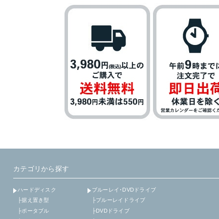
カテゴリから探す
ハードディスク
ブルーレイ･DVDドライブ
├据え置き型
├ブルーレイドライブ
├ポータブル
├DVDドライブ