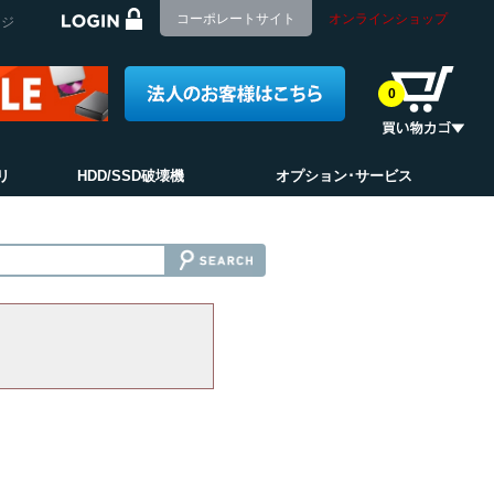
コーポレートサイト
オンラインショップ
ージ
0
リ
HDD/SSD破壊機
オプション･サービス