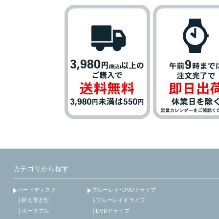
カテゴリから探す
ハードディスク
ブルーレイ･DVDドライブ
├据え置き型
├ブルーレイドライブ
├ポータブル
├DVDドライブ