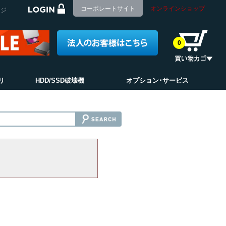
コーポレートサイト
オンラインショップ
ージ
0
リ
HDD/SSD破壊機
オプション･サービス