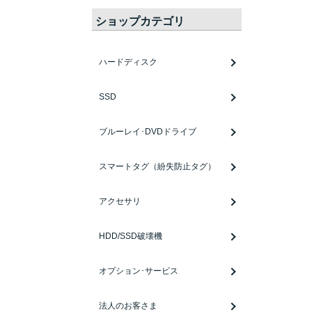
ショップカテゴリ
ハードディスク
SSD
ブルーレイ･DVDドライブ
スマートタグ（紛失防止タグ）
アクセサリ
HDD/SSD破壊機
オプション･サービス
法人のお客さま