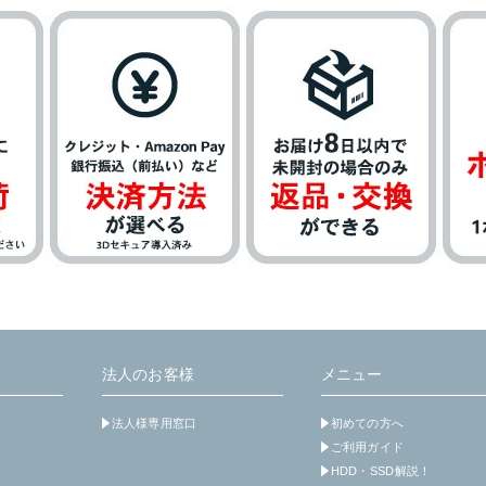
法人のお客様
メニュー
法人様専用窓口
初めての方へ
ご利用ガイド
HDD・SSD解説！