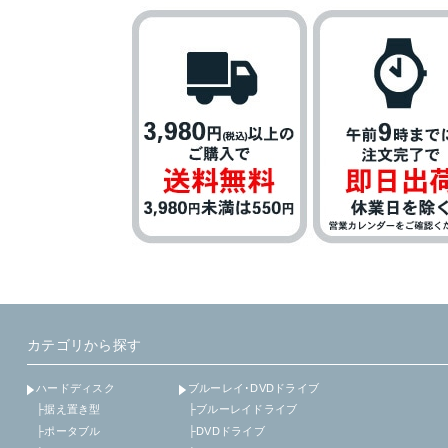
カテゴリから探す
ハードディスク
ブルーレイ･DVDドライブ
├据え置き型
├ブルーレイドライブ
├ポータブル
├DVDドライブ