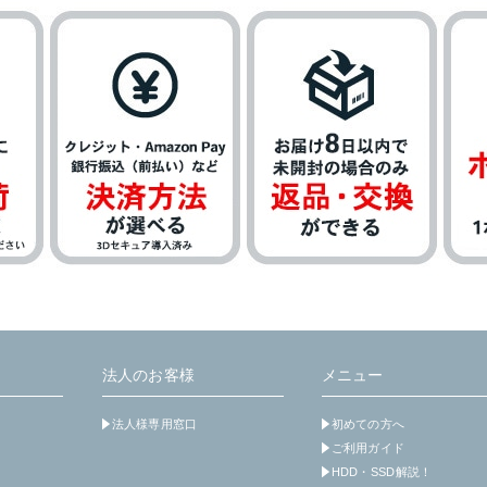
法人のお客様
メニュー
法人様専用窓口
初めての方へ
ご利用ガイド
HDD・SSD解説！