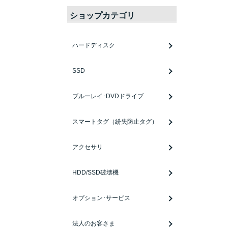
ショップカテゴリ
ハードディスク
SSD
ブルーレイ･DVDドライブ
スマートタグ（紛失防止タグ）
アクセサリ
HDD/SSD破壊機
オプション･サービス
法人のお客さま