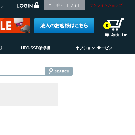
コーポレートサイト
オンラインショップ
ージ
0
リ
HDD/SSD破壊機
オプション･サービス