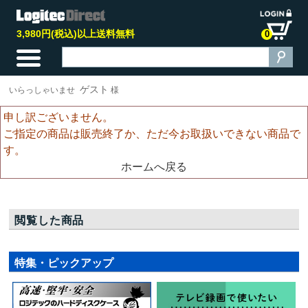
3,980円(税込)以上送料無料
0
ゲスト
いらっしゃいませ
様
申し訳ございません。
ご指定の商品は販売終了か、ただ今お取扱いできない商品で
す。
ホームへ戻る
閲覧した商品
特集・ピックアップ