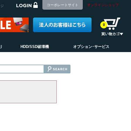
コーポレートサイト
オンラインショップ
ージ
0
リ
HDD/SSD破壊機
オプション･サービス