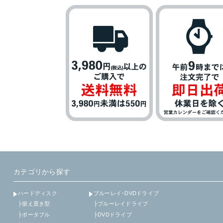
カテゴリから探す
ハードディスク
ブルーレイ･DVDドライブ
├据え置き型
├ブルーレイドライブ
├ポータブル
├DVDドライブ