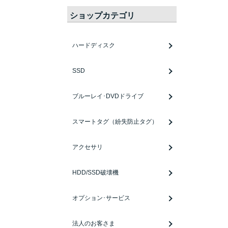
ショップカテゴリ
ハードディスク
SSD
ブルーレイ･DVDドライブ
スマートタグ（紛失防止タグ）
アクセサリ
HDD/SSD破壊機
オプション･サービス
法人のお客さま