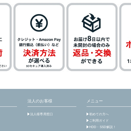
法人のお客様
メニュー
法人様専用窓口
初めての方へ
ご利用ガイド
HDD・SSD解説！