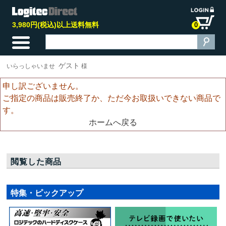
3,980円(税込)以上送料無料
0
ゲスト
いらっしゃいませ
様
申し訳ございません。
ご指定の商品は販売終了か、ただ今お取扱いできない商品で
す。
ホームへ戻る
閲覧した商品
特集・ピックアップ