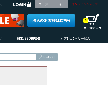
コーポレートサイト
オンラインショップ
ージ
0
リ
HDD/SSD破壊機
オプション･サービス