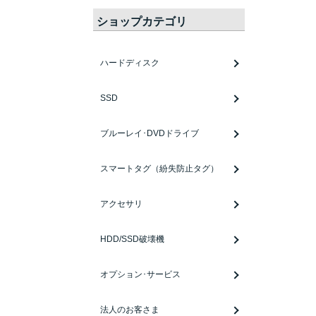
ショップカテゴリ
ハードディスク
SSD
ブルーレイ･DVDドライブ
スマートタグ（紛失防止タグ）
アクセサリ
HDD/SSD破壊機
オプション･サービス
法人のお客さま