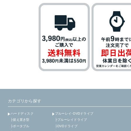
カテゴリから探す
ハードディスク
ブルーレイ･DVDドライブ
├据え置き型
├ブルーレイドライブ
├ポータブル
├DVDドライブ