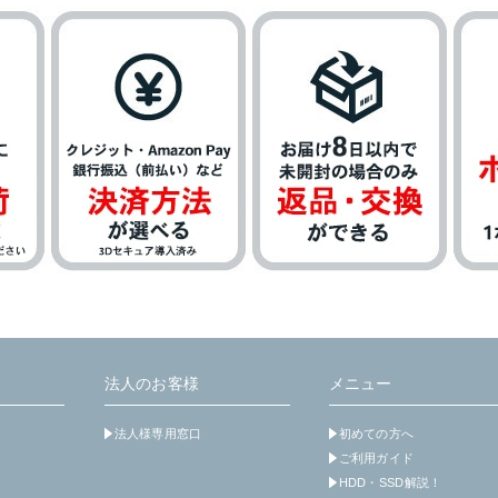
法人のお客様
メニュー
法人様専用窓口
初めての方へ
ご利用ガイド
HDD・SSD解説！