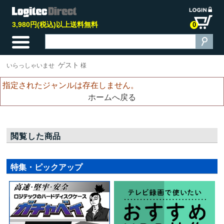
3,980円(税込)以上送料無料
0
ゲスト
いらっしゃいませ
様
指定されたジャンルは存在しません。
ホームへ戻る
閲覧した商品
特集・ピックアップ