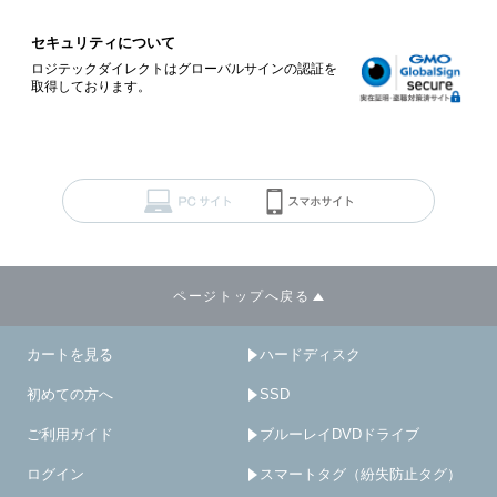
セキュリティについて
ロジテックダイレクトはグローバルサインの認証を
取得しております。
ページトップへ戻る
カートを見る
ハードディスク
初めての方へ
SSD
ご利用ガイド
ブルーレイDVDドライブ
ログイン
スマートタグ（紛失防止タグ）