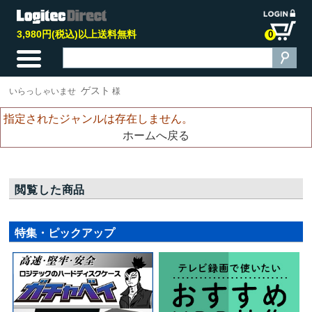
3,980円(税込)以上送料無料
0
ゲスト
いらっしゃいませ
様
指定されたジャンルは存在しません。
ホームへ戻る
閲覧した商品
特集・ピックアップ