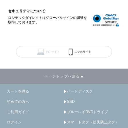
セキュリティについて
ロジテックダイレクトはグローバルサインの認証を
取得しております。
ページトップへ戻る
カートを見る
ハードディスク
初めての方へ
SSD
ご利用ガイド
ブルーレイDVDドライブ
ログイン
スマートタグ（紛失防止タグ）