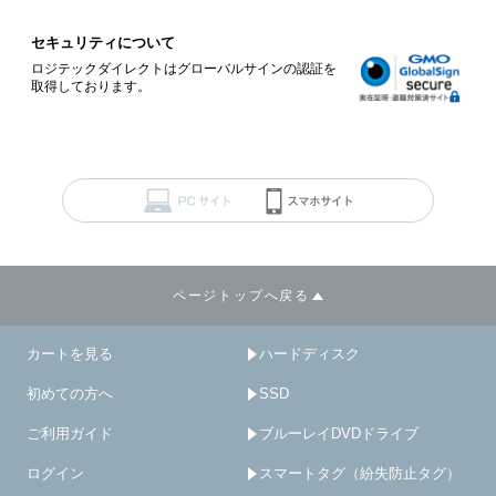
セキュリティについて
ロジテックダイレクトはグローバルサインの認証を
取得しております。
ページトップへ戻る
カートを見る
ハードディスク
初めての方へ
SSD
ご利用ガイド
ブルーレイDVDドライブ
ログイン
スマートタグ（紛失防止タグ）