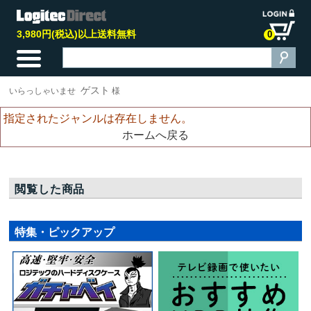
3,980円(税込)以上送料無料
0
ゲスト
いらっしゃいませ
様
指定されたジャンルは存在しません。
ホームへ戻る
閲覧した商品
特集・ピックアップ