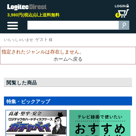
3,980円(税込)以上送料無料
0
ゲスト
いらっしゃいませ
様
指定されたジャンルは存在しません。
ホームへ戻る
閲覧した商品
特集・ピックアップ