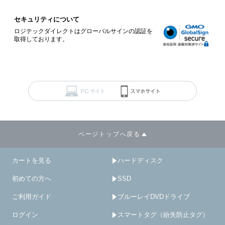
セキュリティについて
ロジテックダイレクトはグローバルサインの認証を
取得しております。
ページトップへ戻る
カートを見る
ハードディスク
初めての方へ
SSD
ご利用ガイド
ブルーレイDVDドライブ
ログイン
スマートタグ（紛失防止タグ）