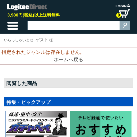
3,980円(税込)以上送料無料
0
ゲスト
いらっしゃいませ
様
指定されたジャンルは存在しません。
ホームへ戻る
閲覧した商品
特集・ピックアップ