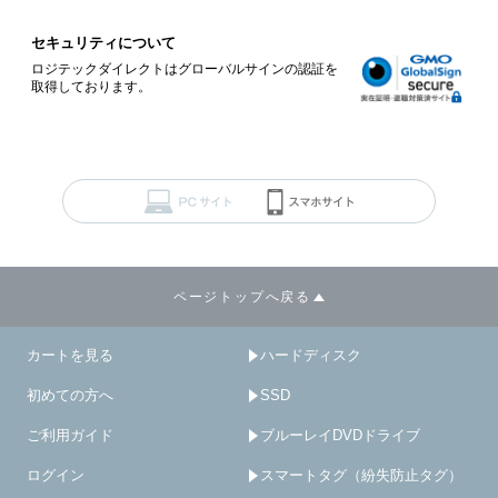
セキュリティについて
ロジテックダイレクトはグローバルサインの認証を
取得しております。
ページトップへ戻る
カートを見る
ハードディスク
初めての方へ
SSD
ご利用ガイド
ブルーレイDVDドライブ
ログイン
スマートタグ（紛失防止タグ）