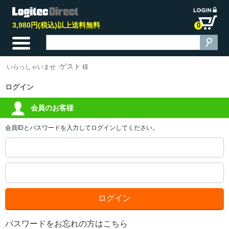
3,980円(税込)以上送料無料
0
ゲスト
いらっしゃいませ
様
ログイン
会員のお客様
会員IDとパスワードを入力してログインしてください。
パスワードをお忘れの方はこちら