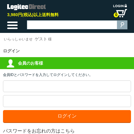
3,980円(税込)以上送料無料
0
ゲスト
いらっしゃいませ
様
ログイン
会員のお客様
会員IDとパスワードを入力してログインしてください。
パスワードをお忘れの方はこちら