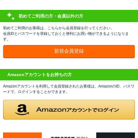
初めてご利用の方・会員以外の方
初めてご利用のお客様は、こちらから会員登録を行ってください。
会員IDとパスワードを登録しておくと便利にお買い物ができるようになりま
す。
Amazonアカウントをお持ちの方
Amazonアカウントを利用して会員登録されたお客様は、AmazonのID、パスワ
ードで、ログインすることができます。