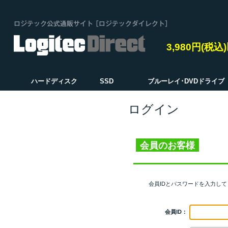
3,980円(税
ハードディスク
SSD
ブルーレイ･DVDドライブ
ログイン
会員のお客様
会員IDとパスワードを入力し
会員ID：