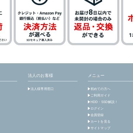
法人のお客様
メニュー
法人様専用窓口
初めての方へ
ご利用ガイド
HDD・SSD解説！
ログイン
会員登録
カートを見る
サイトマップ