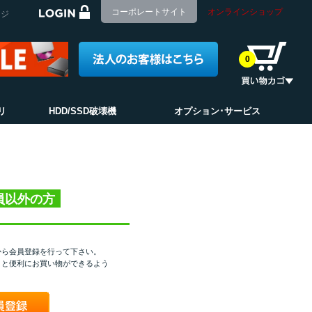
コーポレートサイト
オンラインショップ
ージ
0
リ
HDD/SSD破壊機
オプション･サービス
員以外の方
から会員登録を行って下さい。
くと便利にお買い物ができるよう