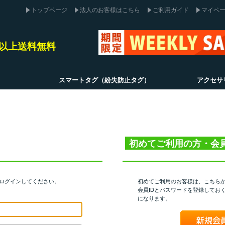
トップページ
法人のお客様はこちら
ご利用ガイド
マイペ
込)以上送料無料
スマートタグ（紛失防止タグ）
アクセサ
初めてご利用の方・会
てログインしてください。
初めてご利用のお客様は、こちら
会員IDとパスワードを登録してお
になります。