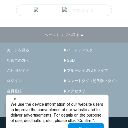
ページトップへ戻る
カートを見る
ハードディスク
初めての方へ
SSD
ご利用ガイド
ブルーレイDVDドライブ
ログイン
スマートタグ（紛失防止タグ）
会員登録
アクセサリ
サイトマップ
HDD/SSD破壊機
－
×
オプション･サービス
会社概要
お問い合わせ窓口
法人様窓口