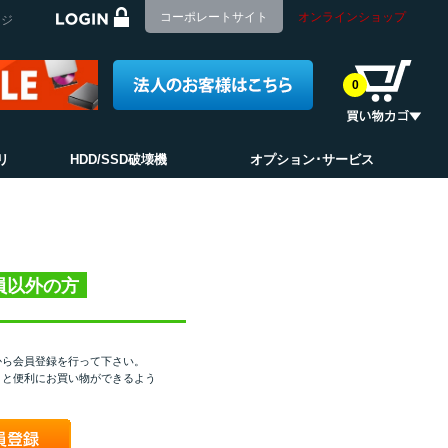
コーポレートサイト
オンラインショップ
ージ
0
リ
HDD/SSD破壊機
オプション･サービス
員以外の方
から会員登録を行って下さい。
くと便利にお買い物ができるよう