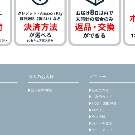
法人のお客様
メニュー
法人様専用窓口
初めての方へ
ご利用ガイド
HDD・SSD解説！
ログイン
会員登録
カートを見る
サイトマップ