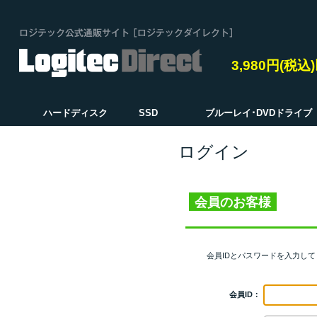
3,980円(税
ハードディスク
SSD
ブルーレイ･DVDドライブ
ログイン
会員のお客様
会員IDとパスワードを入力し
会員ID：