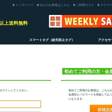
トップページ
法人のお客様はこちら
ご利用ガイド
マイペ
込)以上送料無料
スマートタグ（紛失防止タグ）
アクセサ
初めてご利用の方・会
てログインしてください。
初めてご利用のお客様は、こちら
会員IDとパスワードを登録してお
になります。