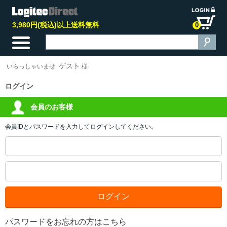
3,980円(税込)以上送料無料
0
ゲスト
いらっしゃいませ
様
ログイン
会員のお客様
会員IDとパスワードを入力してログインしてください。
パスワードをお忘れの方はこちら