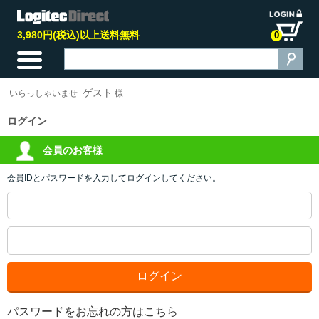
3,980円(税込)以上送料無料
0
ゲスト
いらっしゃいませ
様
ログイン
会員のお客様
会員IDとパスワードを入力してログインしてください。
パスワードをお忘れの方はこちら