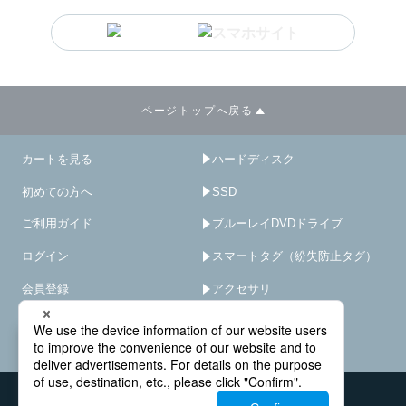
ページトップへ戻る
カートを見る
ハードディスク
初めての方へ
SSD
ご利用ガイド
ブルーレイDVDドライブ
ログイン
スマートタグ（紛失防止タグ）
会員登録
アクセサリ
サイトマップ
HDD/SSD破壊機
－
×
オプション･サービス
会社概要
お問い合わせ窓口
法人様窓口