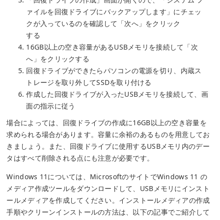
ァイルを回復ドライブにバックアップします」にチェッ
クが入っているのを確認して「次へ」をクリック
する
16GB以上の空き容量があるUSBメモリを接続して「次
へ」をクリックする
回復ドライブができたらパソコンの電源を切り、内蔵ス
トレージを取り外してSSDを取り付ける
作成した回復ドライブが入ったUSBメモリを接続して、画
面の指示に従う
場合によっては、回復ドライブの作成に16GB以上の空き容量を
求められる場合があります。容量に余裕のあるものを用意してお
きましょう。また、回復ドライブに使用するUSBメモリ内のデー
タはすべて削除される点にも注意が必要です。
Windows 11については、MicrosoftのサイトでWindows 11 の
メディア作成ツールをダウンロードして、USBメモリにインスト
ールメディアを作成してください。インストールメディアの作成
手順やクリーンインストールの方法は、以下の記事でご紹介して