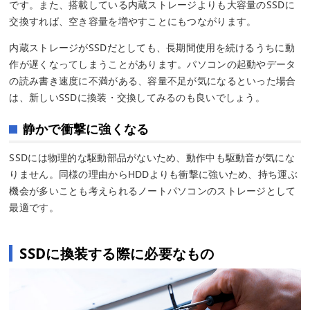
です。また、搭載している内蔵ストレージよりも大容量のSSDに
交換すれば、空き容量を増やすことにもつながります。
内蔵ストレージがSSDだとしても、長期間使用を続けるうちに動
作が遅くなってしまうことがあります。パソコンの起動やデータ
の読み書き速度に不満がある、容量不足が気になるといった場合
は、新しいSSDに換装・交換してみるのも良いでしょう。
静かで衝撃に強くなる
SSDには物理的な駆動部品がないため、動作中も駆動音が気にな
りません。同様の理由からHDDよりも衝撃に強いため、持ち運ぶ
機会が多いことも考えられるノートパソコンのストレージとして
最適です。
SSDに換装する際に必要なもの