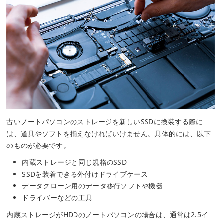
古いノートパソコンのストレージを新しいSSDに換装する際に
は、道具やソフトを揃えなければいけません。具体的には、以下
のものが必要です。
内蔵ストレージと同じ規格のSSD
SSDを装着できる外付けドライブケース
データクローン用のデータ移行ソフトや機器
ドライバーなどの工具
内蔵ストレージがHDDのノートパソコンの場合は、通常は2.5イ