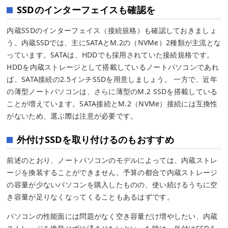
SSDのインターフェイスも確認を
内蔵SSDのインターフェイス（接続規格）も確認しておきましょ
う。内蔵SSDでは、主にSATAとM.2の（NVMe）2種類が主流とな
っています。SATAは、HDDでも採用されていた接続規格です。
HDDを内蔵ストレージとして搭載しているノートパソコンであれ
ば、SATA接続の2.5インチSSDを用意しましょう。 一方で、近年
の薄型ノートパソコンは、さらに薄型のM.2 SSDを搭載している
ことが増えています。SATA接続とM.2（NVMe）接続には互換性
がないため、選ぶ際は注意が必要です。
外付けSSDを取り付けるのもおすすめ
前述のとおり、ノートパソコンのモデルによっては、内蔵ストレ
ージを換装することができません。予算の都合で内蔵ストレージ
の容量が少ないパソコンを購入したものの、使い続けるうちに空
き容量が足りなくなってくることもあるはずです。
パソコンの性能面には問題がなく空き容量だけ増やしたい、内蔵