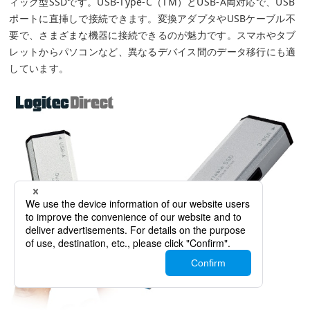
ィック型SSDです。USB-Type-C（TM）とUSB-A両対応で、USB
ポートに直挿しで接続できます。変換アダプタやUSBケーブル不
要で、さまざまな機器に接続できるのが魅力です。スマホやタブ
レットからパソコンなど、異なるデバイス間のデータ移行にも適
しています。