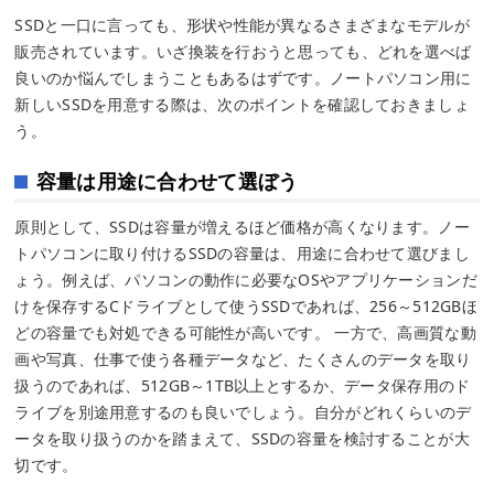
SSDと一口に言っても、形状や性能が異なるさまざまなモデルが
販売されています。いざ換装を行おうと思っても、どれを選べば
良いのか悩んでしまうこともあるはずです。ノートパソコン用に
新しいSSDを用意する際は、次のポイントを確認しておきましょ
う。
容量は用途に合わせて選ぼう
原則として、SSDは容量が増えるほど価格が高くなります。ノー
トパソコンに取り付けるSSDの容量は、用途に合わせて選びまし
ょう。例えば、パソコンの動作に必要なOSやアプリケーションだ
けを保存するCドライブとして使うSSDであれば、256～512GBほ
どの容量でも対処できる可能性が高いです。 一方で、高画質な動
画や写真、仕事で使う各種データなど、たくさんのデータを取り
扱うのであれば、512GB～1TB以上とするか、データ保存用のド
ライブを別途用意するのも良いでしょう。自分がどれくらいのデ
ータを取り扱うのかを踏まえて、SSDの容量を検討することが大
切です。