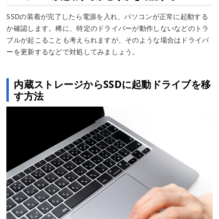
SSDの装着が完了したら電源を入れ、パソコンが正常に起動する
か確認します。稀に、特定のドライバーが動作しないなどのトラ
ブルが起こることも考えられますが、そのような場合はドライバ
ーを更新するなどで対処してみましょう。
内蔵ストレージからSSDに起動ドライブを移
す方法