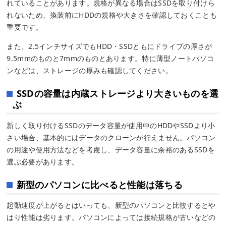
れていることがあります。規格が異なる場合はSSDを取り付けら
れないため、換装前にHDDの規格や大きさを確認しておくことも
重要です。
また、2.5インチサイズでもHDD・SSDともにドライブの厚さが
9.5mmのものと7mmのものとあります。特に薄型ノートパソコ
ンなどは、ストレージの厚みも確認してください。
SSDの容量は内蔵ストレージより大きいものを選
ぶ
新しく取り付けるSSDのデータ容量が使用中のHDDやSSDより小
さい場合、基本的にはデータのクローンが行えません。パソコン
の用途や使用方法などを考慮し、データ容量に余裕のあるSSDを
選ぶ必要があります。
新型のパソコンに比べると性能は落ちる
起動速度が上がるとはいっても、新型のパソコンと比較するとや
はり性能は劣ります。パソコンによっては接続規格が古いなどの