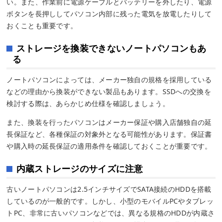
い。また、作業前に電源ケーブルとバッテリーを外したり、電源
ボタンを長押ししてパソコン内部に残った電気を放電したりして
おくことも重要です。
ストレージを換装できないノートパソコンもあ
る
ノートパソコンによっては、メーカー独自の規格を採用している
などの理由から換装ができない製品もあります。SSDへの交換を
検討する際は、あらかじめ仕様を確認しましょう。
また、換装を行ったパソコンはメーカー保証や購入店舗独自の延
長保証など、各種保証の対象外となる可能性があります。保証書
や購入時の延長保証の適用条件を確認しておくことが重要です。
内蔵ストレージのサイズに注意
古いノートパソコンは2.5インチサイズでSATA接続のHDDを搭載
しているのが一般的です。しかし、小型のモバイルPCやタブレッ
トPC、非常に古いパソコンなどでは、異なる規格のHDDが内蔵さ