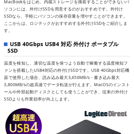
MacBookをはじめ、内蔵ストレージを換装することができないパ
ソコンには、外付けSSDを用意するのがおすすめです。外付け
SSDなら、手軽にパソコンの保存容量を増やすことができます。
ここからは、ロジテックがおすすめする外付けSSDをご紹介しま
す。
USB 40Gbps USB4 対応 外付け ポータブル
SSD
温度を検知し、適切な温度を保つよう自動で稼働する温度検知フ
ァンを搭載したUSB4対応の外付けSSDです。USB 40Gbps対応機
器で使用した場合、読み込み最大3,650MB/s・書き込み最大
3,800MB/sの超高速でデータ転送が行えます。MacOSのインスト
ールや外部起動ディスクとしても使うことができ、従来の外付け
SSDよりも作業効率が向上します。