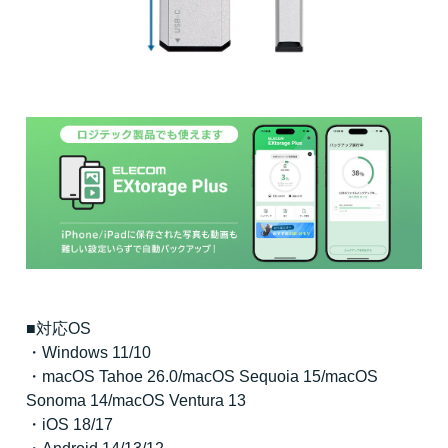
■対応OS
・Windows 11/10
・macOS Tahoe 26.0/macOS Sequoia 15/macOS
Sonoma 14/macOS Ventura 13
・iOS 18/17