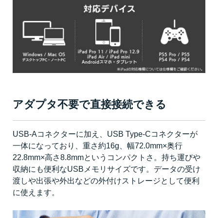
アダプタ不要で直接接続できる
USB-Aコネクターに加え、USB Type-Cコネクターが
一体になっており、重さ約16g、幅72.0mm×奥行
22.8mm×高さ8.8mmというコンパクトさ。持ち運びや
収納にも便利なUSBメモリサイズです。データの受け
渡しや出張や外出などの外付けストレージとして便利
に使えます。