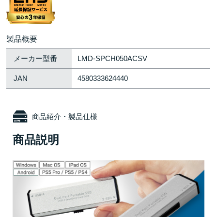
製品概要
メーカー型番
LMD-SPCH050ACSV
JAN
4580333624440
商品紹介・製品仕様
商品説明