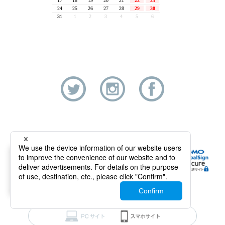
セキュリティについて
－
×
ロジテックダイレクトはグローバルサインの認証を
取得しております。