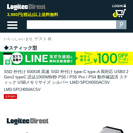
3,980円(税込)以上送料無料
0
ゲスト
いらっしゃいませ
様
スティック型
SSD 外付け 500GB 高速 SSD 外付け type-C type-A 両対応 USB3.2
Gen2 typeC 読込1000MB/秒 PS5 / PS5 Pro / PS4 動作確認済 ステ
ィック USBメモリサイズ シルバー LMD-SPCH050ACSV
LMD-SPCH050ACSV
送料無料