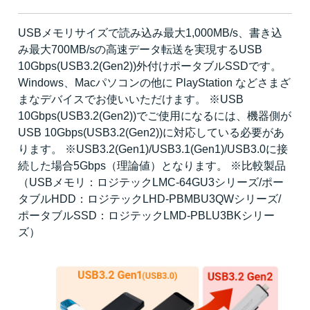
USBメモリサイズで読み込み最大1,000MB/s、書き込
み最大700MB/sの高速データ転送を実現するUSB
10Gbps(USB3.2(Gen2))外付けポータブルSSDです。
Windows、Macパソコンの他に PlayStation などさまざ
まなデバイスでお使いいただけます。 ※USB
10Gbps(USB3.2(Gen2))でご使用になるには、機器側が
USB 10Gbps(USB3.2(Gen2))に対応している必要があ
ります。 ※USB3.2(Gen1)/USB3.1(Gen1)/USB3.0に接
続した場合5Gbps（理論値）となります。 ※比較製品
（USBメモリ：ロジテックLMC-64GU3シリーズ/ポー
タブルHDD：ロジテックLHD-PBMBU3QWシリーズ/
ポータブルSSD：ロジテックLMD-PBLU3BKシリー
ズ）