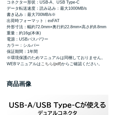
コネクター形状：USB-A、USB Type-C
データ転送速度：読み込み：最大1000MB/s
書き込み：最大700MB/s※
出荷時フォーマット：exFAT
外形寸法：幅約72.0mm×奥行約22.8mm×高さ約8.8mm
重量：約16g(本体)
電源：USBバスパワー
カラー：シルバー
保証期間：1年間
※環境保護のためマニュアルは同梱しておりません。
WEBマニュアルは
こちら(pdf)
からご確認ください。
商品画像