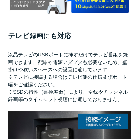
テレビ録画にも対応
液晶テレビのUSBポートに挿すだけでテレビ番組を録
画できます。配線や電源アダプタも必要ないため、壁
掛けや狭いスペースへの設置に適しています。
※テレビに接続する場合はテレビ側の仕様及びポート
幅をご確認ください。
※SSDの特性（書換寿命）により、全録やチャンネル
録画等のタイムシフト視聴には適しておりません。