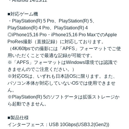
・Android 14/13/12
■対応ゲーム機
・PlayStation(R) 5 Pro、PlayStation(R) 5、
PlayStation(R) 4 Pro、PlayStation(R) 4
◎iPhone15,16 Pro・iPhone15,16 Pro MaxでのApple
ProRes撮影（直接記録）に対応しております。
（4K/60fpsでの撮影には「APFS」フォーマットでご使
用いただくことで最適な記録が可能です。
※「APFS」フォーマットはWindows環境では認識で
きませんのでご注意ください。）
※対応OSは、いずれも日本語OSに限ります。また、
パソコン本体が対応していないOSでは使用できませ
ん。
※PlayStation(R) 5のソフトデータは拡張ストレージか
ら起動できません。
■製品仕様
インターフェース：USB 10Gbps(USB3.2(Gen2))