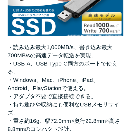
・読み込み最大1,000MB/s、書き込み最大
700MB/sの高速データ転送を実現。
・USB-A、USB Type-C両方のポートで使え
る。
・Windows、Mac、iPhone、iPad、
Android、PlayStationで使える。
・アダプタ不要で直接接続できる。
・持ち運びや収納にも便利なUSBメモリサイ
ズ。
・重さ約16g、幅72.0mm×奥行22.8mm×高さ
8.8mmのコンパクト設計。