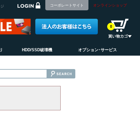
コーポレートサイト
オンラインショップ
ージ
0
リ
HDD/SSD破壊機
オプション･サービス