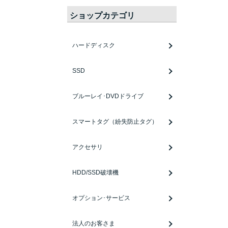
ショップカテゴリ
ハードディスク
SSD
ブルーレイ･DVDドライブ
スマートタグ（紛失防止タグ）
アクセサリ
HDD/SSD破壊機
オプション･サービス
法人のお客さま