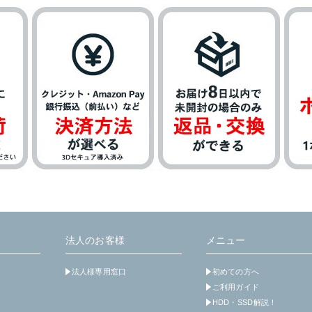
法人のお客様
メニュー
法人様専用窓口
初めての方へ
ご利用ガイド
HDD・SSD解説！