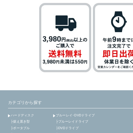
カテゴリから探す
ハードディスク
ブルーレイ･DVDドライブ
├据え置き型
├ブルーレイドライブ
├ポータブル
├DVDドライブ