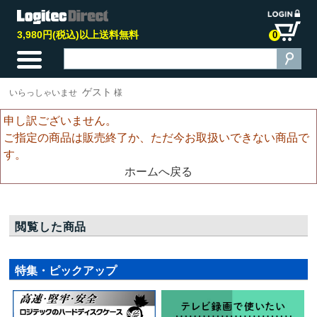
3,980円(税込)以上送料無料
0
ゲスト
いらっしゃいませ
様
申し訳ございません。
ご指定の商品は販売終了か、ただ今お取扱いできない商品で
す。
ホームへ戻る
閲覧した商品
特集・ピックアップ