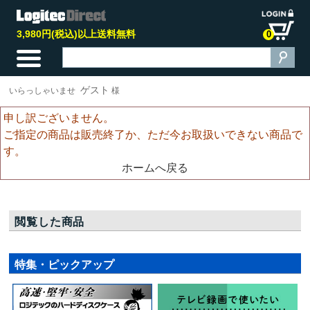
3,980円(税込)以上送料無料
0
ゲスト
いらっしゃいませ
様
申し訳ございません。
ご指定の商品は販売終了か、ただ今お取扱いできない商品で
す。
ホームへ戻る
閲覧した商品
特集・ピックアップ