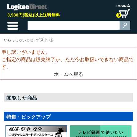
3,980円(税込)以上送料無料
0
ゲスト
いらっしゃいませ
様
申し訳ございません。
ご指定の商品は販売終了か、ただ今お取扱いできない商品で
す。
ホームへ戻る
閲覧した商品
特集・ピックアップ