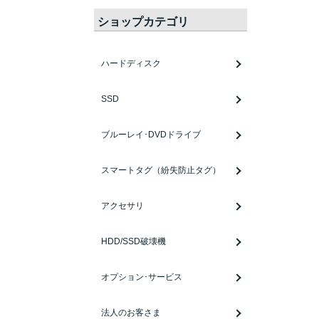
ショップカテゴリ
ハードディスク
SSD
ブルーレイ･DVDドライブ
スマートタグ（紛失防止タグ）
アクセサリ
HDD/SSD破壊機
オプション･サービス
法人のお客さま