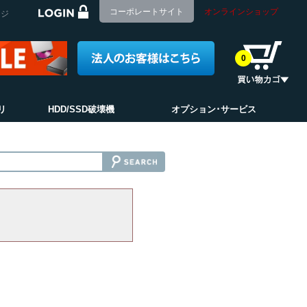
コーポレートサイト
オンラインショップ
ージ
0
リ
HDD/SSD破壊機
オプション･サービス