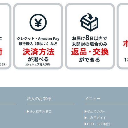
法人のお客様
メニュー
法人様専用窓口
初めての方へ
ご利用ガイド
HDD・SSD解説！