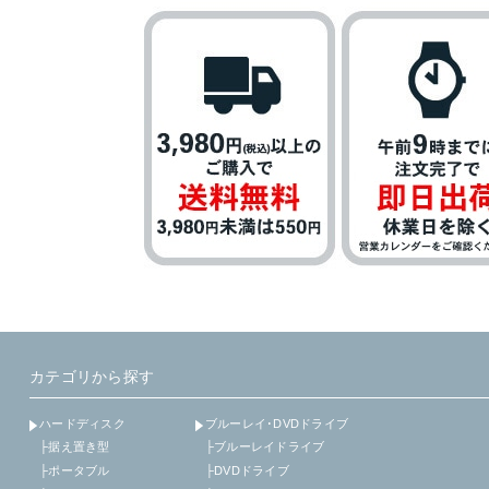
カテゴリから探す
ハードディスク
ブルーレイ･DVDドライブ
├据え置き型
├ブルーレイドライブ
├ポータブル
├DVDドライブ