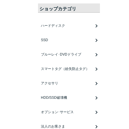
ショップカテゴリ
ハードディスク
SSD
ブルーレイ･DVDドライブ
スマートタグ（紛失防止タグ）
アクセサリ
HDD/SSD破壊機
オプション･サービス
法人のお客さま