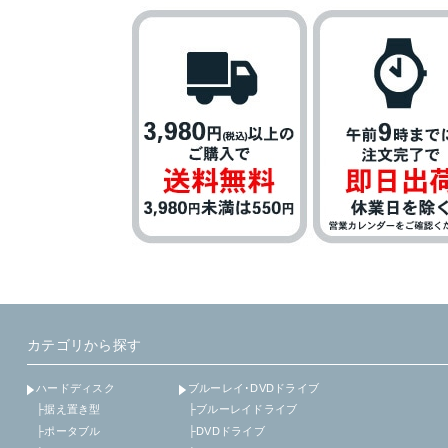
カテゴリから探す
ハードディスク
ブルーレイ･DVDドライブ
├据え置き型
├ブルーレイドライブ
├ポータブル
├DVDドライブ