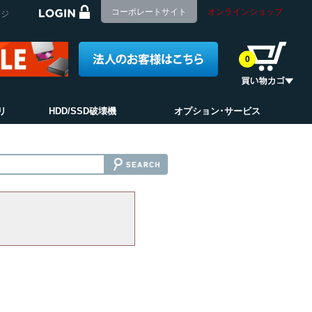
コーポレートサイト
オンラインショップ
ージ
0
リ
HDD/SSD破壊機
オプション･サービス