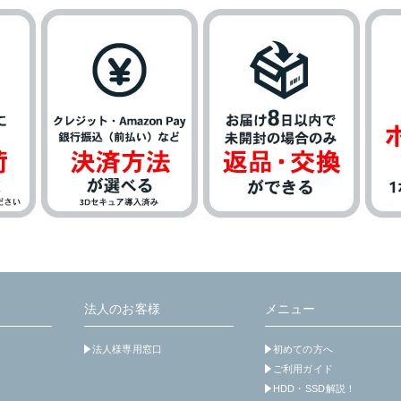
法人のお客様
メニュー
法人様専用窓口
初めての方へ
ご利用ガイド
HDD・SSD解説！