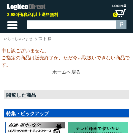
3,980円(税込)以上送料無料
0
ゲスト
いらっしゃいませ
様
申し訳ございません。
ご指定の商品は販売終了か、ただ今お取扱いできない商品で
す。
ホームへ戻る
閲覧した商品
特集・ピックアップ